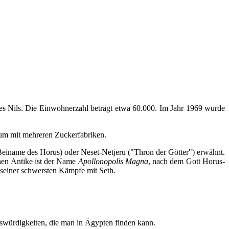
s Nils. Die Einwohnerzahl beträgt etwa 60.000. Im Jahr 1969 wurde
trum mit mehreren Zuckerfabriken.
 Beiname des Horus) oder Neset-Netjeru ("Thron der Götter") erwähnt.
chen Antike ist der Name
Apollonopolis Magna
, nach dem Gott Horus-
 seiner schwersten Kämpfe mit Seth.
nswürdigkeiten, die man in Ägypten finden kann.