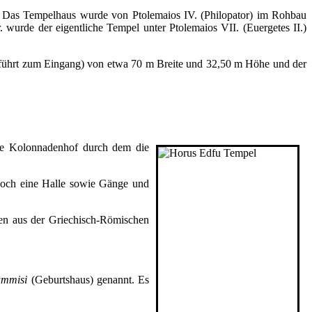
t. Das Tempelhaus wurde von Ptolemaios IV. (Philopator) im Rohbau
 wurde der eigentliche Tempel unter Ptolemaios VII. (Euergetes II.)
h führt zum Eingang) von etwa 70 m Breite und 32,50 m Höhe und der
oße Kolonnadenhof durch dem die
 noch eine Halle sowie Gänge und
en aus der Griechisch-Römischen
mmisi
(Geburtshaus) genannt. Es