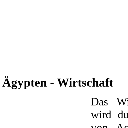
Ägypten - Wirtschaft
Das Wi
wird du
von Ac