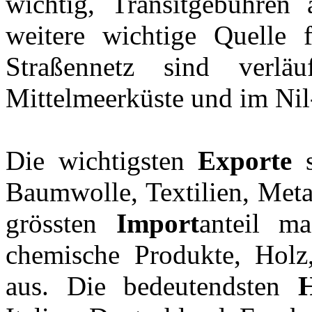
wichtig, Transitgebühren
weitere wichtige Quelle 
Straßennetz sind verläu
Mittelmeerküste und im Nil
Die wichtigsten
Exporte
s
Baumwolle, Textilien, Meta
grössten
Import
anteil m
chemische Produkte, Holz
aus. Die bedeutendsten
H