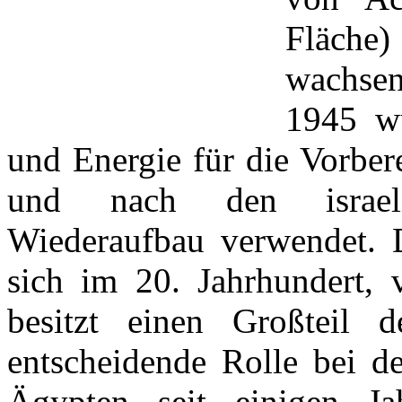
Fläche)
wachsen
1945 wu
und Energie für die Vorber
und nach den israeli
Wiederaufbau verwendet. D
sich im 20. Jahrhundert, 
besitzt einen Großteil d
entscheidende Rolle bei de
Ägypten seit einigen 