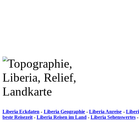
Liberia Eckdaten
-
Liberia Geographie
-
Liberia Anreise
-
Liber
beste Reisezeit
-
Liberia Reisen im Land
-
Liberia Sehenswertes