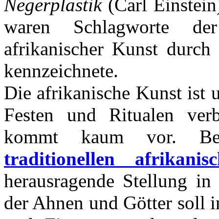
Negerplastik
(Carl Einstein
waren Schlagworte de
afrikanischer Kunst durch
kennzeichnete.
Die afrikanische Kunst ist
Festen und Ritualen ver
kommt kaum vor. Be
traditionellen afrikani
herausragende Stellung in 
der Ahnen und Götter soll i