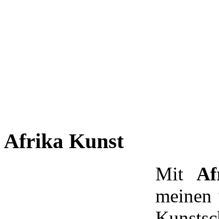
Afrika Kunst
Mit
Af
meinen 
Kuns