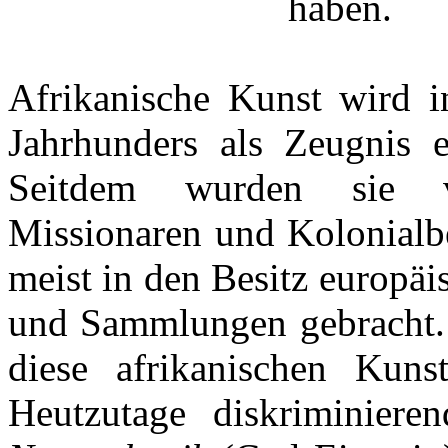
haben.
Afrikanische Kunst wird i
Jahrhunders als Zeugnis ei
Seitdem wurden sie v
Missionaren und Kolonialb
meist in den Besitz europä
und Sammlungen gebracht.
diese afrikanischen Kuns
Heutzutage diskriminier