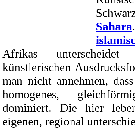
Schwarz
Sahara
islamis
Afrikas unterscheid
künstlerischen Ausdrucksf
man nicht annehmen, dass
homogenes, gleichförmi
dominiert. Die hier lebe
eigenen, regional unterschi