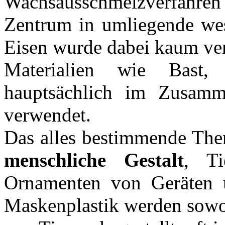
Wachsausschmelzverfahr
Zentrum in umliegende west
Eisen wurde dabei kaum ve
Materialien wie Bast
hauptsächlich im Zusamm
verwendet.
Das alles bestimmende Them
menschliche Gestalt
, T
Ornamenten von Geräten u
Maskenplastik werden sowo