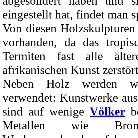
abgesondert haben und s
eingestellt hat, findet man 
Von diesen Holzskulpturen 
vorhanden, da das tropi
Termiten fast alle älter
afrikanischen Kunst zerstör
Neben Holz werden wei
verwendet: Kunstwerke aus
sind auf wenige
Völker
be
Metallen wie Br