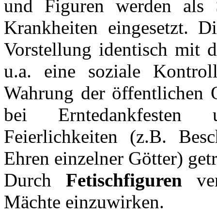
und Figuren werden als 
Krankheiten eingesetzt. D
Vorstellung identisch mit 
u.a. eine soziale Kontro
Wahrung der öffentlichen
bei Erntedankfesten 
Feierlichkeiten (z.B. Bes
Ehren einzelner Götter) get
Durch
Fetischfiguren
ver
Mächte einzuwirken.