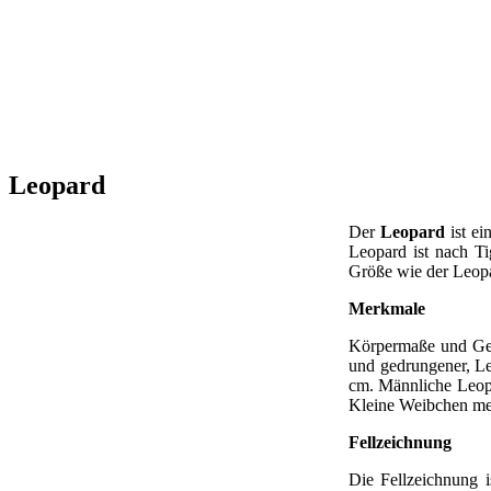
Leopard
Der
Leopard
ist ei
Leopard ist nach Ti
Größe wie der Leop
Merkmale
Körpermaße und Gewi
und gedrungener, Le
cm. Männliche Leopa
Kleine Weibchen mes
Fellzeichnung
Die Fellzeichnung is