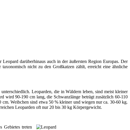
der Leopard darüberhinaus auch in der äußersten Region Europas. Der
 taxonomisch nicht zu den Großkatzen zählt, erreicht eine ähnliche
nterschiedlich. Leoparden, die in Wäldern leben, sind meist kleiner
rd wird 90-190 cm lang, die Schwanzlänge beträgt zusätzlich 60-110
0 cm. Weibchen sind etwa 50 % kleiner und wiegen nur ca. 30-60 kg.
reichen Leoparden oft nur 20 bis 30 kg Körpergewicht.
s Gebietes treten