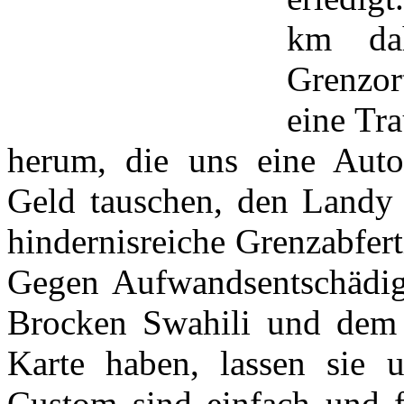
km dah
Grenzor
eine Tr
herum, die uns eine Auto
Geld tauschen, den Landy 
hindernisreiche Grenzabfert
Gegen Aufwandsentschädigu
Brocken Swahili und dem 
Karte haben, lassen sie 
Custom sind einfach und f