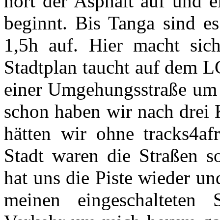
hört der Asphalt auf und ei
beginnt. Bis Tanga sind e
1,5h auf. Hier macht sic
Stadtplan taucht auf dem L
einer Umgehungsstraße um 
schon haben wir nach drei K
hätten wir ohne tracks4afr
Stadt waren die Straßen so
hat uns die Piste wieder u
meinen eingeschalteten