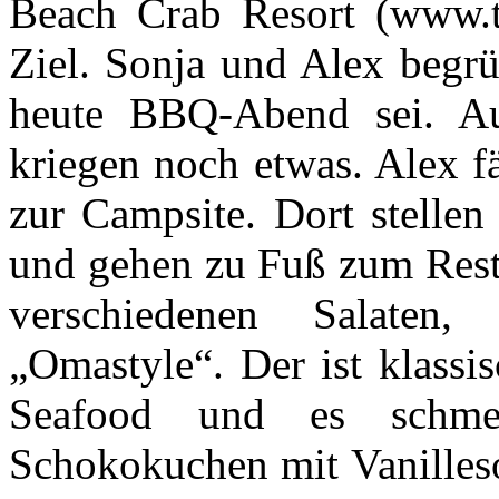
Beach Crab Resort (www.t
Ziel. Sonja und Alex begrü
heute BBQ-Abend sei. Au
kriegen noch etwas. Alex f
zur Campsite. Dort stelle
und gehen zu Fuß zum Resta
verschiedenen Salaten, 
„Omastyle“. Der ist klassis
Seafood und es schme
Schokokuchen mit Vanilleso