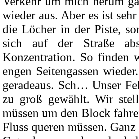
Verkehr um mich herum ganz
wieder aus. Aber es ist seh
die Löcher in der Piste, s
sich auf der Straße abs
Konzentration. So finden w
engen Seitengassen wieder.
geradeaus. Sch… Unser Fehl
zu groß gewählt. Wir stel
müssen um den Block fahren
Fluss queren müssen. Ganz 