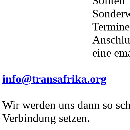
Sollt
Sonder
Termi
Anschlu
eine ema
info@transafrika.org
Wir werden uns dann so sch
Verbindung setzen.