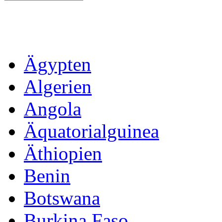
Ägypten
Algerien
Angola
Äquatorialguinea
Äthiopien
Benin
Botswana
Burkina Faso