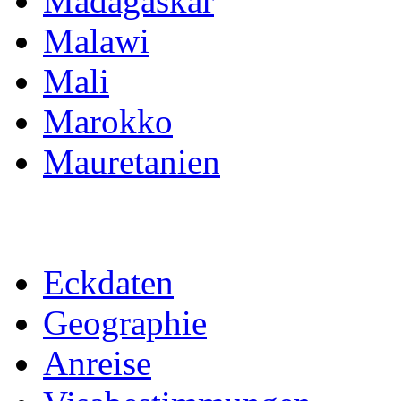
Madagaskar
Malawi
Mali
Marokko
Mauretanien
Eckdaten
Geographie
Anreise