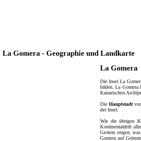
La Gomera - Geographie und Landkarte
La Gomera
Die Insel La Gomer
bilden. La Gomera 
Kanarischen Archipe
Die
Hauptstadt
von
der Insel.
Wie die übrigen K
Kontinentaldrift al
Gestein empor, was
Gomera auf Grünste