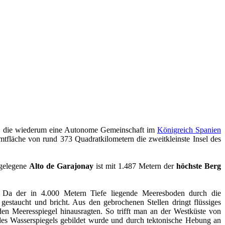
, die wiederum eine Autonome Gemeinschaft im
Königreich Spanien
mtfläche von rund 373 Quadratkilometern die zweitkleinste Insel des
 gelegene
Alto de Garajonay
ist mit 1.487 Metern der
höchste Berg
 Da der in 4.000 Metern Tiefe liegende Meeresboden durch die
 gestaucht und bricht. Aus den gebrochenen Stellen dringt flüssiges
n Meeresspiegel hinausragten. So trifft man an der Westküste von
es Wasserspiegels gebildet wurde und durch tektonische Hebung an