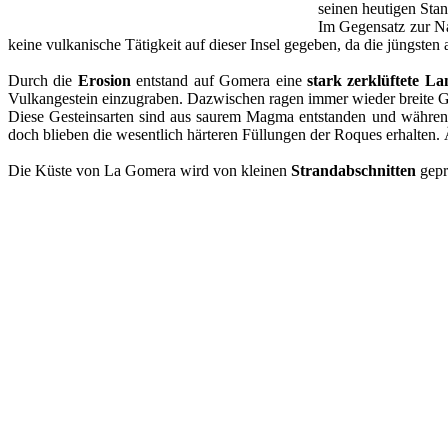
seinen heutigen Stan
Im Gegensatz zur N
keine vulkanische Tätigkeit auf dieser Insel gegeben, da die jüngsten
Durch die
Erosion
entstand auf Gomera eine
stark zerklüftete La
Vulkangestein einzugraben. Dazwischen ragen immer wieder breite G
Diese Gesteinsarten sind aus saurem Magma entstanden und während 
doch blieben die wesentlich härteren Füllungen der Roques erhalten.
Die Küste von La Gomera wird von kleinen
Strandabschnitten
gepr