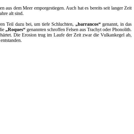
en aus dem Meer emporgestiegen. Auch hat es bereits seit langer Zeit
hre alt sind.
en Teil dazu bei, um tiefe Schluchten,
„barrancos“
genannt, in das
die
„Roques“
genannten schroffen Felsen aus Trachyt oder Phonolith.
ärtet. Die Erosion trug im Laufe der Zeit zwar die Vulkankegel ab,
 entstanden.