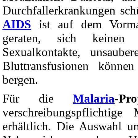
Durchfallerkrankungen sch
AIDS
ist auf dem Vorma
geraten, sich keinen In
Sexualkontakte, unsaube
Bluttransfusionen können
bergen.
Für die
Malaria
-Pro
verschreibungspflichti
erhältlich. Die Auswahl u