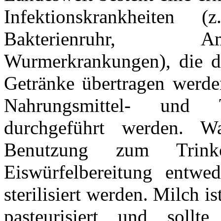
Infektionskrankheiten 
Bakterienruhr, Am
Wurmerkrankungen), die du
Getränke übertragen werden
Nahrungsmittel- und T
durchgeführt werden. Wa
Benutzung zum Trink
Eiswürfelbereitung entwe
sterilisiert werden. Milch i
pasteurisiert und sollt