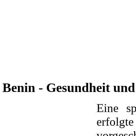
Benin - Gesundheit un
Eine sp
erfol
vorges