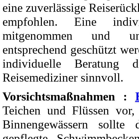
eine zuverlässige Reiserüc
empfohlen. Eine indivi
mitgenommen und unt
entsprechend geschützt wer
individuelle Beratung 
Reisemediziner sinnvoll.
Vorsichtsmaßnahmen :
Teichen und Flüssen vor
Binnengewässern sollte
gepflegte Schwimmbecke