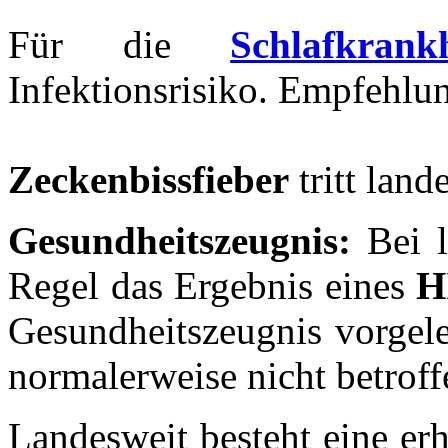
Für die
Schlafkrankh
Infektionsrisiko. Empfehlu
Zeckenbissfieber
tritt land
Gesundheitszeugnis:
Bei l
Regel das Ergebnis eines
H
Gesundheitszeugnis vorgele
normalerweise nicht betroff
Landesweit besteht eine erh