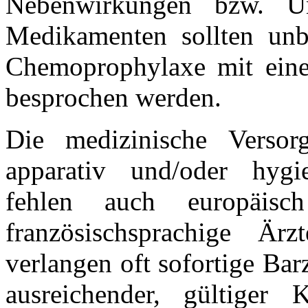
Nebenwirkungen bzw. Unv
Medikamenten sollten unb
Chemoprophylaxe mit eine
besprochen werden.
Die medizinische Versor
apparativ und/oder hygie
fehlen auch europäisch
französischsprachige Är
verlangen oft sofortige Bar
ausreichender, gültiger 